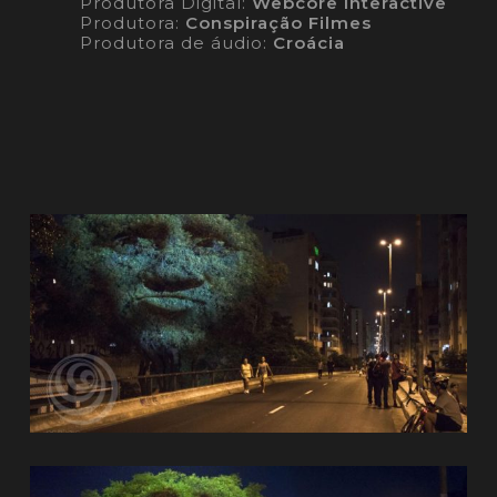
Produtora Digital:
Webcore Interactive
Produtora:
Conspiração Filmes
Produtora de áudio:
Croácia