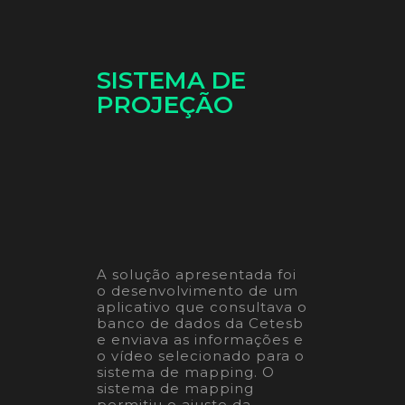
SISTEMA DE
PROJEÇÃO
A solução apresentada foi
o desenvolvimento de um
aplicativo que consultava o
banco de dados da Cetesb
e enviava as informações e
o vídeo selecionado para o
sistema de mapping. O
sistema de mapping
permitiu o ajuste da