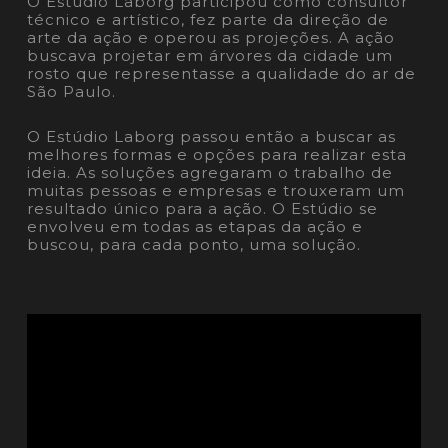
O Estúdio Laborg participou como consultor
técnico e artístico, fez parte da direção de
arte da ação e operou as projeções. A ação
buscava projetar em árvores da cidade um
rosto que representasse a qualidade do ar de
São Paulo.
O Estúdio Laborg passou então a buscar as
melhores formas e opções para realizar esta
ideia. As soluções agregaram o trabalho de
muitas pessoas e empresas e trouxeram um
resultado único para a ação. O Estúdio se
envolveu em todas as etapas da ação e
buscou, para cada ponto, uma solução.