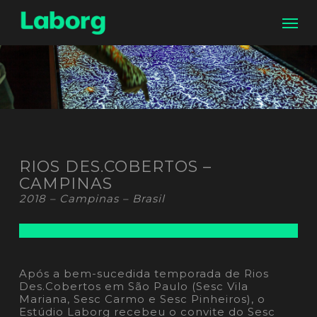
Skip
Men
to
main
content
RIOS DES.COBERTOS –
CAMPINAS
2018 – Campinas – Brasil
Após a bem-sucedida temporada de Rios
Des.Cobertos em São Paulo (Sesc Vila
Mariana, Sesc Carmo e Sesc Pinheiros), o
Estúdio Laborg recebeu o convite do Sesc