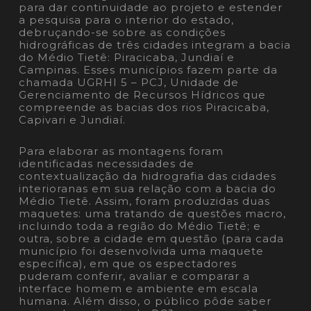
para dar continuidade ao projeto e estender
a pesquisa para o interior do estado,
debruçando-se sobre as condições
hidrográficas de três cidades integram a bacia
do Médio Tietê: Piracicaba, Jundiaí e
Campinas. Esses municípios fazem parte da
chamada UGRHI 5 – PCJ, Unidade de
Gerenciamento de Recursos Hídricos que
compreende as bacias dos rios Piracicaba,
Capivari e Jundiaí.
Para elaborar as montagens foram
identificadas necessidades de
contextualização da hidrografia das cidades
interioranas em sua relação com a bacia do
Médio Tietê. Assim, foram produzidas duas
maquetes: uma tratando de questões macro,
incluindo toda a região do Médio Tietê; e
outra, sobre a cidade em questão (para cada
município foi desenvolvida uma maquete
específica), em que os espectadores
puderam conferir, avaliar e comparar a
interface homem e ambiente em escala
humana. Além disso, o público pôde saber