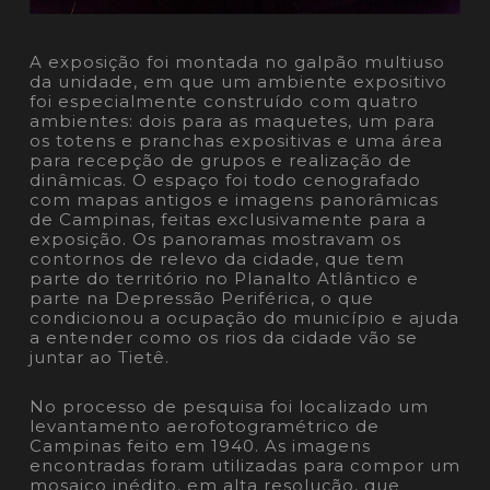
A exposição foi montada no galpão multiuso
da unidade, em que um ambiente expositivo
foi especialmente construído com quatro
ambientes: dois para as maquetes, um para
os totens e pranchas expositivas e uma área
para recepção de grupos e realização de
dinâmicas. O espaço foi todo cenografado
com mapas antigos e imagens panorâmicas
de Campinas, feitas exclusivamente para a
exposição. Os panoramas mostravam os
contornos de relevo da cidade, que tem
parte do território no Planalto Atlântico e
parte na Depressão Periférica, o que
condicionou a ocupação do município e ajuda
a entender como os rios da cidade vão se
juntar ao Tietê.
No processo de pesquisa foi localizado um
levantamento aerofotogramétrico de
Campinas feito em 1940. As imagens
encontradas foram utilizadas para compor um
mosaico inédito, em alta resolução, que