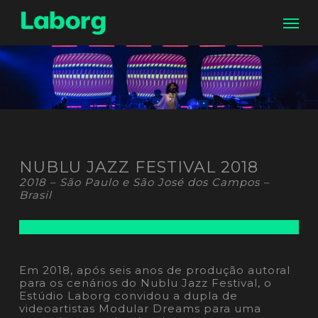
Skip
Men
to
main
content
NUBLU JAZZ FESTIVAL 2018
2018 – São Paulo e São José dos Campos –
Brasil
Em 2018, após seis anos de produção autoral
para os cenários do Nublu Jazz Festival, o
Estúdio Laborg convidou a dupla de
videoartistas Modular Dreams para uma