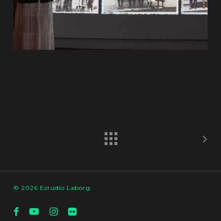
© 2026 Estúdio Laborg.
facebook
youtube
instagram
flickr