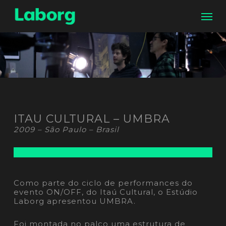
Skip
Men
to
main
content
ITAU CULTURAL – UMBRA
2009 – São Paulo – Brasil
Como parte do ciclo de performances do
evento ON/OFF, do Itaú Cultural, o Estúdio
Laborg apresentou UMBRA.
Foi montada no palco uma estrutura de