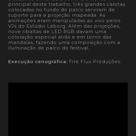
principal deste trabalho, três grandes calotas
colocadas no fundo do palco serviram de
suporte para a projeção mapeada. As
animações eram manipuladas ao vivo pelos
VJs do Estúdio Laborg. Além das projeções,
nove ribaltas de LED RGB davam uma
coloração especial atrás e em torno das
mandalas, fazendo uma composição com a
iluminação de palco do festival.
Execução cenográfica:
Fire Flux Produções