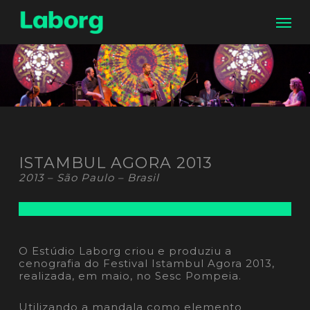
Skip
Men
to
main
content
ISTAMBUL AGORA 2013
2013 –
São Paulo
– Brasil
O Estúdio Laborg criou e produziu a
cenografia do Festival Istambul Agora 2013,
realizada, em maio, no Sesc Pompeia.
Utilizando a mandala como elemento